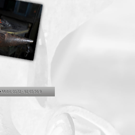
 Mobil: 0172 - 92 65 56 9