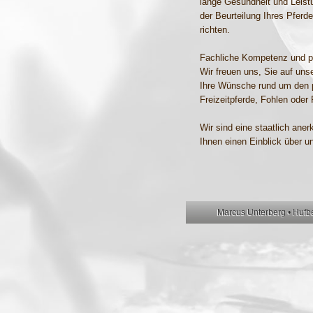
lange Gesundheit und Leistu
der Beurteilung Ihres Pfer
richten.
Fachliche Kompetenz und p
Wir freuen uns, Sie auf uns
Ihre Wünsche rund um den 
Freizeitpferde, Fohlen oder 
Wir sind eine staatlich an
Ihnen einen Einblick über u
Marcus Unterberg • Hufbe