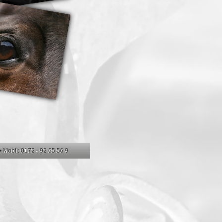
 Mobil: 0172 - 92 65 56 9