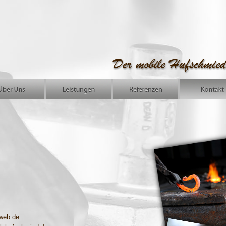
web.de