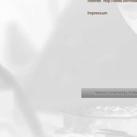
Internet: http://www.dermob
Impressum
Marcus Unterberg • Hufbe